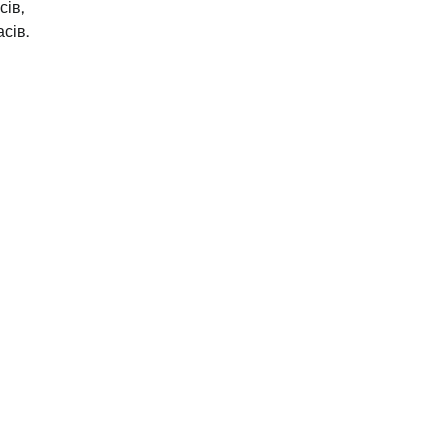
сів,
сів.