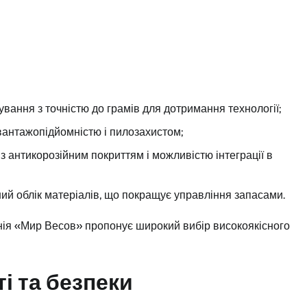
ування з точністю до грамів для дотримання технології;
 вантажопідйомністю і пилозахистом;
 з антикорозійним покриттям і можливістю інтеграції в
ий облік матеріалів, що покращує управління запасами.
нія «Мир Весов» пропонує широкий вибір високоякісного
і та безпеки