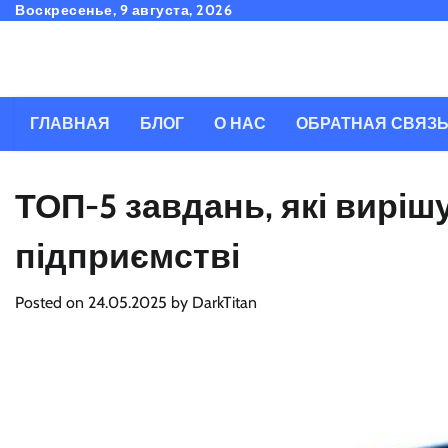
Skip
Воскресенье, 9 августа, 2026
to
content
ГЛАВНАЯ
БЛОГ
О НАС
ОБРАТНАЯ СВЯЗ
ТОП-5 завдань, які виріш
підприємстві
Posted on
24.05.2025
by
DarkTitan