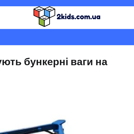
Ь
ують бункерні ваги на