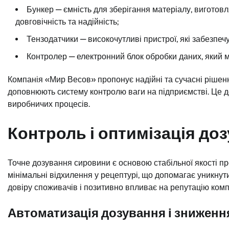
Бункер — ємність для зберігання матеріалу, виготовля
довговічність та надійність;
Тензодатчики — високочутливі пристрої, які забезпечу
Контролер — електронний блок обробки даних, який 
Компанія «Мир Весов» пропонує надійні та сучасні ріше
доповнюють систему контролю ваги на підприємстві. Це 
виробничих процесів.
Контроль і оптимізація до
Точне дозування сировини є основою стабільної якості пр
мінімальні відхилення у рецептурі, що допомагає уникнути
довіру споживачів і позитивно впливає на репутацію компа
Автоматизація дозування і зниженн