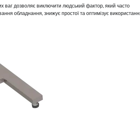
х ваг дозволяє виключити людський фактор, який часто
вання обладнання, знижує простої та оптимізує використанн