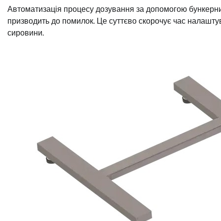
Автоматизація процесу дозування за допомогою бункерни
призводить до помилок. Це суттєво скорочує час налашту
сировини.