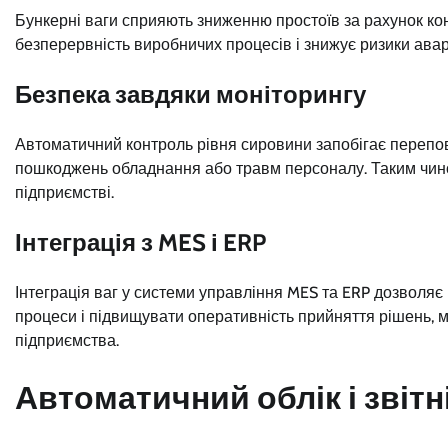
Бункерні ваги сприяють зниженню простоїв за рахунок ко
безперервність виробничих процесів і знижує ризики авар
Безпека завдяки моніторингу
Автоматичний контроль рівня сировини запобігає переп
пошкоджень обладнання або травм персоналу. Таким чино
підприємстві.
Інтеграція з MES і ERP
Інтеграція ваг у системи управління MES та ERP дозволя
процеси і підвищувати оперативність прийняття рішень, 
підприємства.
Автоматичний облік і звітн