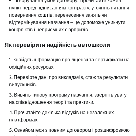
Ігнорування умов договору. Прочитайте кожен
пункт перед підписанням контракту, уточніть питання
повернення коштів, перенесення занять чи
відтермінування навчання – це допоможе уникнути
конфліктів і неприємних сюрпризів.
Як перевірити надійність автошколи
Знайдіть інформацію про ліцензії та сертифікати на
офіційних ресурсах.
Перевірте дані про викладачів, стаж та результати
випускників.
Вивчіть типову програму навчання, зверніть увагу
на співвідношення теорії та практики.
Прочитайте декілька відгуків на незалежних
платформах.
Ознайомтеся з повним договором і розшифровкою