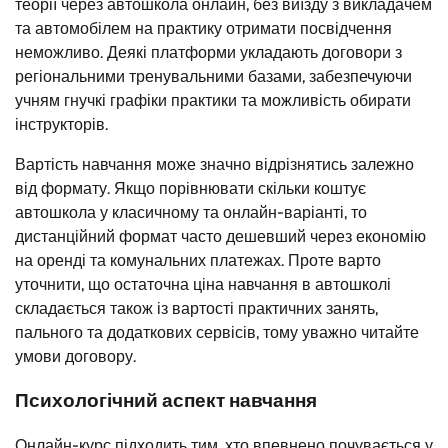
теорії через автошкола онлайн, без виїзду з викладачем
та автомобілем на практику отримати посвідчення
неможливо. Деякі платформи укладають договори з
регіональними тренувальними базами, забезпечуючи
учням гнучкі графіки практики та можливість обирати
інструкторів.
Вартість навчання може значно відрізнятись залежно
від формату. Якщо порівнювати скільки коштує
автошкола у класичному та онлайн-варіанті, то
дистанційний формат часто дешевший через економію
на оренді та комунальних платежах. Проте варто
уточнити, що остаточна ціна навчання в автошколі
складається також із вартості практичних занять,
пального та додаткових сервісів, тому уважно читайте
умови договору.
Психологічний аспект навчання
Онлайн-курс підходить тим, хто впевнено почувається у