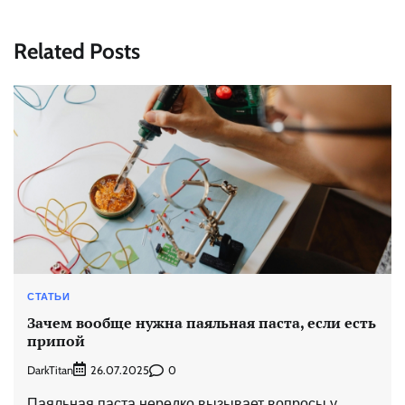
Related Posts
СТАТЬИ
Зачем вообще нужна паяльная паста, если есть
припой
DarkTitan
0
26.07.2025
Паяльная паста нередко вызывает вопросы у