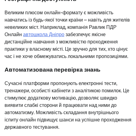
Великим плюсом онлайн-формату є можливість
навчатись із будь-якої точки країни – навіть для жителів
невеликих міст. Наприклад, компанія Равлик ПДР
Онлайн
автошкола Дніпро
забезпечує якісне
дистанційне навчання з можливістю проходження
практики у власному місті. Це зручно для тих, хто цінує
час і не хоче обмежуватись локальними пропозиціями.
Автоматизована перевірка знань
Сучасні платформи пропонують електронні тести,
тренажери, особисті кабінети з аналітикою помилок. Це
стимулює додаткову мотивацію, дозволяє швидко
виявити слабкі сторони й працювати над ними до
автоматизму. Можливість складання внутрішнього
іспиту онлайн підвищує шанси на успішне проходження
державного тестування.