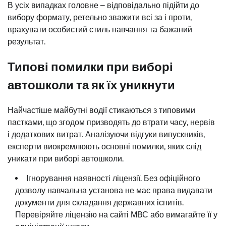
В усіх випадках головне – відповідально підійти до
вибору формату, ретельно зважити всі за і проти,
врахувати особистий стиль навчання та бажаний
результат.
Типові помилки при виборі
автошколи та як їх уникнути
Найчастіше майбутні водії стикаються з типовими
пастками, що згодом призводять до втрати часу, нервів
і додаткових витрат. Аналізуючи відгуки випускників,
експерти виокремлюють основні помилки, яких слід
уникати при виборі автошколи.
Ігнорування наявності ліцензії. Без офіційного
дозволу навчальна установа не має права видавати
документи для складання державних іспитів.
Перевіряйте ліцензію на сайті МВС або вимагайте її у