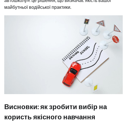
автошколу»: це рішення, що визначає якість вашої
майбутньої водійської практики.
Висновки: як зробити вибір на
користь якісного навчання