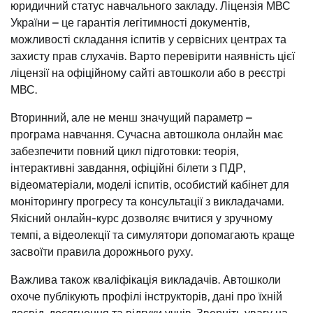
юридичний статус навчального закладу. Ліцензія МВС
України – це гарантія легітимності документів,
можливості складання іспитів у сервісних центрах та
захисту прав слухачів. Варто перевірити наявність цієї
ліцензії на офіційному сайті автошколи або в реєстрі
МВС.
Вторинний, але не менш значущий параметр –
програма навчання. Сучасна автошкола онлайн має
забезпечити повний цикл підготовки: теорія,
інтерактивні завдання, офіційні білети з ПДР,
відеоматеріали, моделі іспитів, особистий кабінет для
моніторингу прогресу та консультації з викладачами.
Якісний онлайн-курс дозволяє вчитися у зручному
темпі, а відеолекції та симулятори допомагають краще
засвоїти правила дорожнього руху.
Важлива також кваліфікація викладачів. Автошколи
охоче публікують профілі інструкторів, дані про їхній