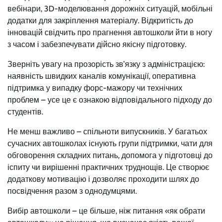
вебінари, 3D-моделювання дорожніх ситуацій, мобільні
додатки для закріплення матеріалу. Відкритість до
інновацій свідчить про прагнення автошколи йти в ногу
з часом і забезпечувати дійсно якісну підготовку.
Зверніть увагу на прозорість зв’язку з адміністрацією:
наявність швидких каналів комунікації, оперативна
підтримка у випадку форс-мажору чи технічних
проблем – усе це є ознакою відповідального підходу до
студентів.
Не менш важливо – спільноти випускників. У багатьох
сучасних автошколах існують групи підтримки, чати для
обговорення складних питань, допомога у підготовці до
іспиту чи вирішенні практичних труднощів. Це створює
додаткову мотивацію і дозволяє проходити шлях до
посвідчення разом з однодумцями.
Вибір автошколи – це більше, ніж питання «як обрати