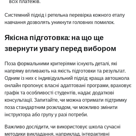
всіх платежів.
Системний підхід і ретельна перевірка кожного етапу
навчання дозволять уникнути головних помилок.
Якісна підготовка: на що ще
звернути увагу перед вибором
Поза формальними критеріями існують деталі, які
напряму впливають на якість підготовки та результат.
Одним із них є індивідуальний підхід: краща автошкола
онлайн пропонує власні адаптовані програми, враховує
графік та особливості студентів, надає додаткові
консультації. Запитайте, чи можна отримати підтримку
поза стандартним розкладом, чи можливо змінити
інструктора або групу у разі потреби.
Важливо дослідити, чи використовує школа сучасні
методики викладання, наприклад, інтерактивні