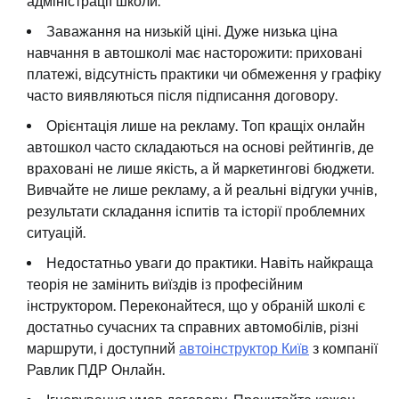
адміністрації школи.
Заважання на низькій ціні. Дуже низька ціна
навчання в автошколі має насторожити: приховані
платежі, відсутність практики чи обмеження у графіку
часто виявляються після підписання договору.
Орієнтація лише на рекламу. Топ кращіх онлайн
автошкол часто складаються на основі рейтингів, де
враховані не лише якість, а й маркетингові бюджети.
Вивчайте не лише рекламу, а й реальні відгуки учнів,
результати складання іспитів та історії проблемних
ситуацій.
Недостатньо уваги до практики. Навіть найкраща
теорія не замінить виїздів із професійним
інструктором. Переконайтеся, що у обраній школі є
достатньо сучасних та справних автомобілів, різні
маршрути, і доступний
автоінструктор Київ
з компанії
Равлик ПДР Онлайн.