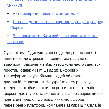
уникнути
Як перевірити надійність автошколи
Якісна підготовка: на що ще звернути увагу перед
вибором
Висновки: як зробити вибір на користь якісного
навчання
Сучасні реалії диктують нові підходи до навчання, і
підготовка до отримання водійських прав не є
винятком. Класичний вибір автошколи часто здається
простим, однак у світі швидких цифрових
трансформацій усе більше людей обирають
дистанційне навчання. На українському ринку ця
тенденція особливо активно розвивається: онлайн-
формат дає гнучкість, економить час і розширює вибір
навіть для мешканців невеликих міст. Серед
перевірених платформ компанія Равлик ПДР Онлайн