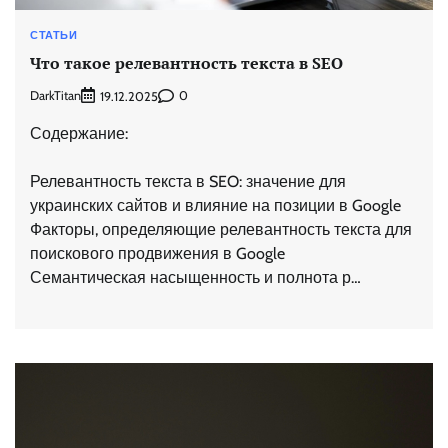
СТАТЬИ
Что такое релевантность текста в SEO
DarkTitan
0
19.12.2025
Содержание:
Релевантность текста в SEO: значение для
украинских сайтов и влияние на позиции в Google
Факторы, определяющие релевантность текста для
поискового продвижения в Google
Семантическая насыщенность и полнота р…