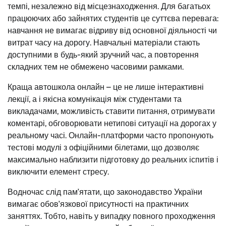
темпі, незалежно від місцезнаходження. Для багатьох
працюючих або зайнятих студентів це суттєва перевага:
навчання не вимагає відриву від основної діяльності чи
витрат часу на дорогу. Навчальні матеріали стають
доступними в будь-який зручний час, а повторення
складних тем не обмежено часовими рамками.
Краща автошкола онлайн – це не лише інтерактивні
лекції, а і якісна комунікація між студентами та
викладачами, можливість ставити питання, отримувати
коментарі, обговорювати нетипові ситуації на дорогах у
реальному часі. Онлайн-платформи часто пропонують
тестові модулі з офіційними білетами, що дозволяє
максимально наблизити підготовку до реальних іспитів і
виключити елемент стресу.
Водночас слід пам’ятати, що законодавство України
вимагає обов’язкової присутності на практичних
заняттях. Тобто, навіть у випадку повного проходження