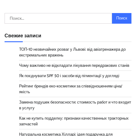
Найти:
Свежие записи
ТОП-10 незвичайних розваг у Львові: від авіатренажера до
екстремальних вражень
Чому важливо не відкладати лікування передракових станів
Як поєднувати SPF 50 і засоби від пігментації у догляді
Рейтинг брендів еко-косметики за співвідношенням ціна/
якість
Замена подушек безопасности: стоимость работ и что входит
в услугу
Как не купить подделку: признаки качественных тракторных
запчастей
Натуральна косметика Хілларі: ідея подарунка для