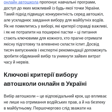
онлайн автошкола
пропонує навчальні програми,
доступ до яких можливий із будь-якої точки України.
Такий підхід підвищує конкурентність серед автошкіл,
але ускладнює завдання вибору для майбутніх водіїв.
Як не помилитись у виборі, які критерії справді важливі,
і як не потрапити на поширені пастки – ці питання
стають ключовими для кожного, хто прагне отримати
якісну підготовку та впевнено скласти іспит. Досвід
тисяч випускників і експертні рекомендації допоможуть
зробити обдуманий вибір та уникнути зайвих витрат
часу й нервів.
Ключові критерії вибору
автошколи онлайн в Україні
Вибір автошколи – це відповідальний крок, що впливає
не лише на отримання водійських прав, а й на безпеку
в майбутньому. Першочергово слід зважати на