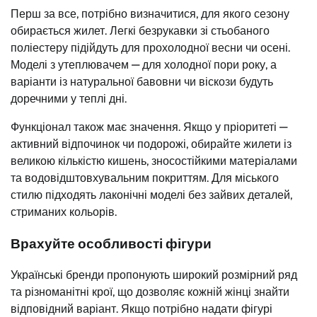
Перш за все, потрібно визначитися, для якого сезону
обирається жилет. Легкі безрукавки зі стьобаного
поліестеру підійдуть для прохолодної весни чи осені.
Моделі з утеплювачем — для холодної пори року, а
варіанти із натуральної бавовни чи віскози будуть
доречними у теплі дні.
Функціонал також має значення. Якщо у пріоритеті —
активний відпочинок чи подорожі, обирайте жилети із
великою кількістю кишень, зносостійкими матеріалами
та водовідштовхувальним покриттям. Для міського
стилю підходять лаконічні моделі без зайвих деталей,
стриманих кольорів.
Врахуйте особливості фігури
Українські бренди пропонують широкий розмірний ряд
та різноманітні крої, що дозволяє кожній жінці знайти
відповідний варіант. Якщо потрібно надати фігурі