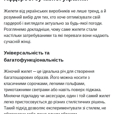
Жилети від українських виробників не лише тренд, а й
розумний вибір для тих, хто хоче оптимізувати свій
гардероб і виглядати актуально за будь-якої погоди.
Розглянемо докладніше, чому саме жилети стали
настільки затребуваними та які переваги вони надають
сучасній жінці.
Універсальність та
багатофункціональність
Жіночий жилет — це ідеальна річ для створення
багатошарових образів. Його можна носити з
класичними сорочками, легкими гольфами,
трикотажними светрами або навіть поверх піджака.
Міняючи підкладку чи аксесуари, один і той самий жилет
легко пристосовується до різних стилістичних рішень.
Такий підхід дозволяє експериментувати зі стилем, не