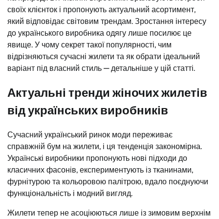
своїх клієнток і пропонують актуальний асортимент,
який відповідає світовим трендам. Зростання інтересу
до українського виробника одягу лише посилює це
явище. У чому секрет такої популярності, чим
відрізняються сучасні жилети та як обрати ідеальний
варіант під власний стиль — детальніше у цій статті.
Актуальні тренди жіночих жилетів
від українських виробників
Сучасний український ринок моди переживає
справжній бум на жилети, і ця тенденція закономірна.
Українські виробники пропонують нові підходи до
класичних фасонів, експериментують із тканинами,
фурнітурою та кольоровою палітрою, вдало поєднуючи
функціональність і модний вигляд.
Жилети тепер не асоціюються лише із зимовим верхнім