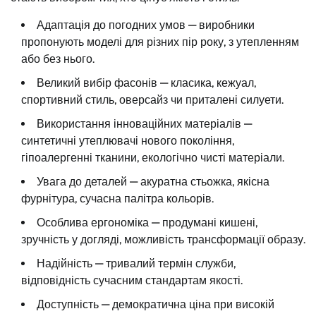
Адаптація до погодних умов — виробники
пропонують моделі для різних пір року, з утепленням
або без нього.
Великий вибір фасонів — класика, кежуал,
спортивний стиль, оверсайз чи приталені силуети.
Використання інноваційних матеріалів —
синтетичні утеплювачі нового покоління,
гіпоалергенні тканини, екологічно чисті матеріали.
Увага до деталей — акуратна стьожка, якісна
фурнітура, сучасна палітра кольорів.
Особлива ергономіка — продумані кишені,
зручність у догляді, можливість трансформації образу.
Надійність — тривалий термін служби,
відповідність сучасним стандартам якості.
Доступність — демократична ціна при високій