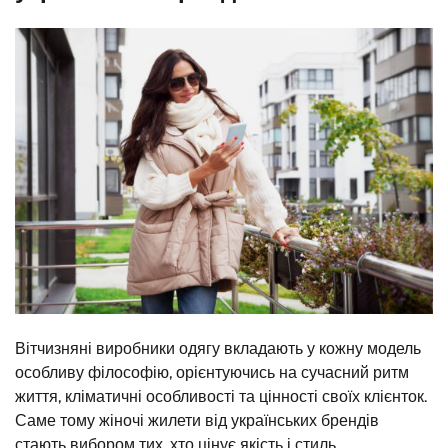
Вітчизняні виробники одягу вкладають у кожну модель
особливу філософію, орієнтуючись на сучасний ритм
життя, кліматичні особливості та цінності своїх клієнток.
Саме тому жіночі жилети від українських брендів
стають вибором тих, хто цінує якість і стиль.