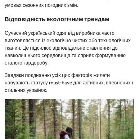
умовах сезонних погодних змін.
Відповідність екологічним трендам
Сучасний український одяг від виробника часто
виготовляється із екологічно чистих або технологічних
тканин. Це підсилює відповідальне ставлення до
навколишнього середовища та сприяє формуванню
сталого гардеробу.
Завдяки поєднанню усіх цих факторів жилети
набувають статусу must-have для активних, впевнених і
стильних українок.