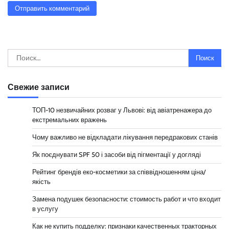
Найти:
Свежие записи
ТОП-10 незвичайних розваг у Львові: від авіатренажера до
екстремальних вражень
Чому важливо не відкладати лікування передракових станів
Як поєднувати SPF 50 і засоби від пігментації у догляді
Рейтинг брендів еко-косметики за співвідношенням ціна/
якість
Замена подушек безопасности: стоимость работ и что входит
в услугу
Как не купить подделку: признаки качественных тракторных