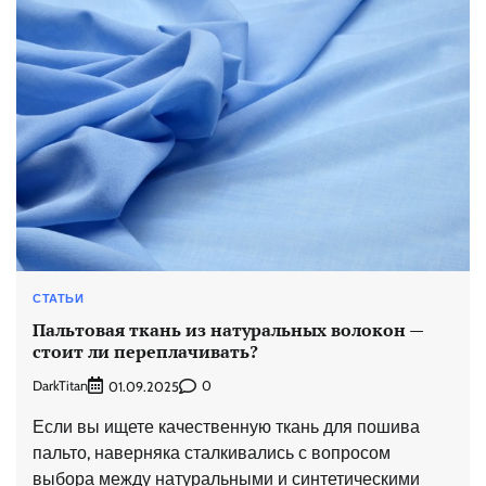
СТАТЬИ
Пальтовая ткань из натуральных волокон —
стоит ли переплачивать?
DarkTitan
0
01.09.2025
Если вы ищете качественную ткань для пошива
пальто, наверняка сталкивались с вопросом
выбора между натуральными и синтетическими