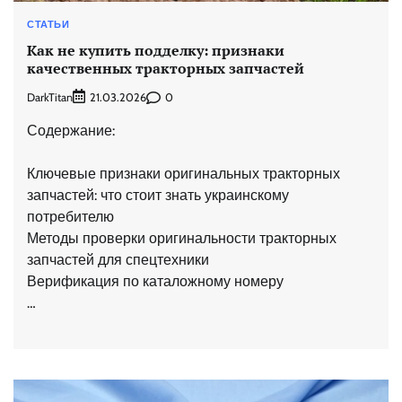
СТАТЬИ
Как не купить подделку: признаки
качественных тракторных запчастей
DarkTitan
0
21.03.2026
Содержание:
Ключевые признаки оригинальных тракторных
запчастей: что стоит знать украинскому
потребителю
Методы проверки оригинальности тракторных
запчастей для спецтехники
Верификация по каталожному номеру
…