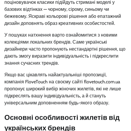
поціновувачок класики підійдуть стримані моделі у
базових відтінках — чорному, сірому, синьому чи
бежевому. Яскраві кольорові рішення або епатажний
дизайн доповнять образ креативних особистостей.
У пошуках натхнення варто ознайомитися з новими
колекціями локальних брендів. Саме українські
дизайнери часто пропонують нестандартні рішення, що
дають змогу виразити індивідуальність і підкреслити
знання сучасних трендів.
Якщо вас цікавлять найактуальніші пропозиції,
компанія FloveTouch на своєму сайті flovetouch.com.ua
пропонує широкий вибір жіночих жилетів, які не лише
підкреслять вашу індивідуальність, а й стануть
універсальним доповненням будь-якого образу.
Основні особливості жилетів від
українських брендів