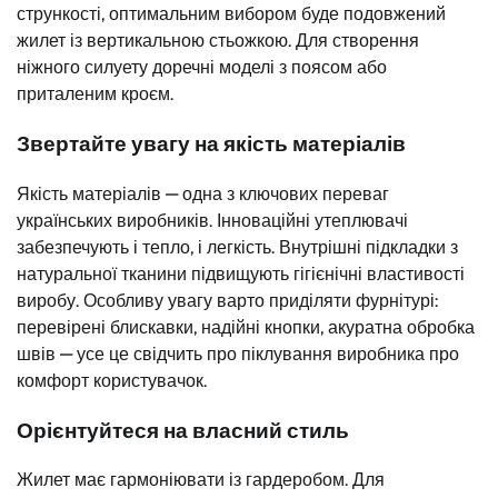
стрункості, оптимальним вибором буде подовжений
жилет із вертикальною стьожкою. Для створення
ніжного силуету доречні моделі з поясом або
приталеним кроєм.
Звертайте увагу на якість матеріалів
Якість матеріалів — одна з ключових переваг
українських виробників. Інноваційні утеплювачі
забезпечують і тепло, і легкість. Внутрішні підкладки з
натуральної тканини підвищують гігієнічні властивості
виробу. Особливу увагу варто приділяти фурнітурі:
перевірені блискавки, надійні кнопки, акуратна обробка
швів — усе це свідчить про піклування виробника про
комфорт користувачок.
Орієнтуйтеся на власний стиль
Жилет має гармоніювати із гардеробом. Для