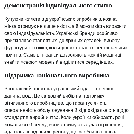
Демонстрація індивідуального стилю
Купуючи жилети від українських виробників, кожна
жінка отримує не лише якість, а й можливість виразити
свою індивідуальність. Українські бренди особливо
прискіпливо ставляться до дрібних деталей: вибору
фурнітури, стьожки, кольорових вставок, нетривіальних
принтів. Саме ці нюанси дозволяють кожній модниці
знайти «свою» модель й виділитися серед інших.
Підтримка національного виробника
Зростаючий попит на український одяг — не лише
данина моді. Це свідомий вибір на підтримку
вітчизняного виробництва, що гарантує якість,
оперативність обслуговування й відповідальність щодо
стандартів виробництва. Коли українки обирають речі
локального бренду, вони отримують сучасні рішення,
адаптовані під реалії регіону, що особливо цінно в