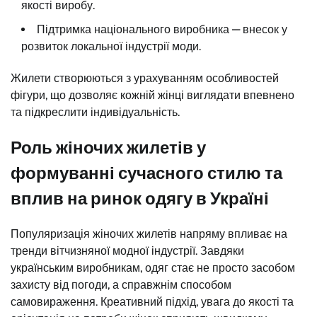
якості виробу.
Підтримка національного виробника — внесок у
розвиток локальної індустрії моди.
Жилети створюються з урахуванням особливостей
фігури, що дозволяє кожній жінці виглядати впевнено
та підкреслити індивідуальність.
Роль жіночих жилетів у
формуванні сучасного стилю та
вплив на ринок одягу в Україні
Популяризація жіночих жилетів напряму впливає на
тренди вітчизняної модної індустрії. Завдяки
українським виробникам, одяг стає не просто засобом
захисту від погоди, а справжнім способом
самовираження. Креативний підхід, увага до якості та