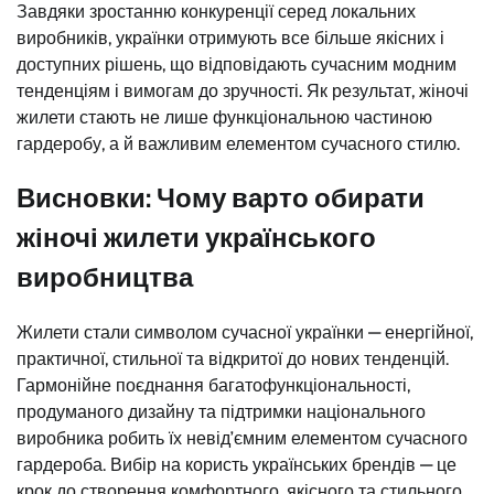
Завдяки зростанню конкуренції серед локальних
виробників, українки отримують все більше якісних і
доступних рішень, що відповідають сучасним модним
тенденціям і вимогам до зручності. Як результат, жіночі
жилети стають не лише функціональною частиною
гардеробу, а й важливим елементом сучасного стилю.
Висновки: Чому варто обирати
жіночі жилети українського
виробництва
Жилети стали символом сучасної українки — енергійної,
практичної, стильної та відкритої до нових тенденцій.
Гармонійне поєднання багатофункціональності,
продуманого дизайну та підтримки національного
виробника робить їх невід’ємним елементом сучасного
гардероба. Вибір на користь українських брендів — це
крок до створення комфортного, якісного та стильного