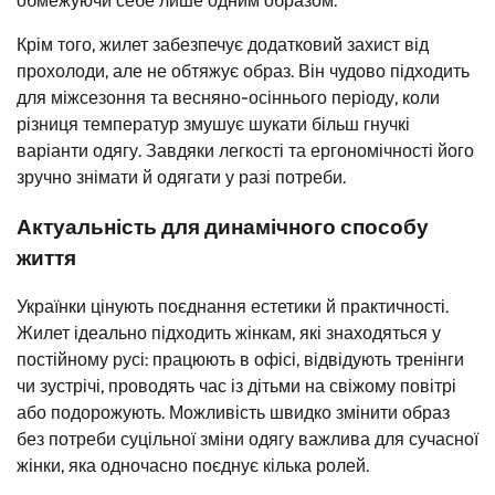
обмежуючи себе лише одним образом.
Крім того, жилет забезпечує додатковий захист від
прохолоди, але не обтяжує образ. Він чудово підходить
для міжсезоння та весняно-осіннього періоду, коли
різниця температур змушує шукати більш гнучкі
варіанти одягу. Завдяки легкості та ергономічності його
зручно знімати й одягати у разі потреби.
Актуальність для динамічного способу
життя
Українки цінують поєднання естетики й практичності.
Жилет ідеально підходить жінкам, які знаходяться у
постійному русі: працюють в офісі, відвідують тренінги
чи зустрічі, проводять час із дітьми на свіжому повітрі
або подорожують. Можливість швидко змінити образ
без потреби суцільної зміни одягу важлива для сучасної
жінки, яка одночасно поєднує кілька ролей.