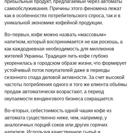
прибыльный продукт, предлагаемый через автоматы
самообслуживания. Причины этого феномена лежат
как в особенностях потребительского спроса, так и в
уникальной экономике кофейной продукции.
Во-первых, кофе можно назвать «массовым»
напитком, который воспринимается не как роскошь, а
как каждодневная необходимость для миллионов
жителей Украины. Традиция пить кофе глубоко
укоренилась в городском образе жизни, что формирует
устойчивый поток покупателей даже в периоды
сезонного спада деловой активности. За счет высокой
частоты потребления одного и того же клиента объёмы
продаж автоматически возрастают, а период
окупаемости вендингового бизнеса сокращается.
Во-вторых, себестоимость одной чашки кофе из
автомата существенно ниже, чем, например, у
аналогичных порций соков или других горячих
напитков. Используя качественное сырьё и