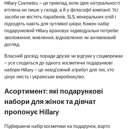
Hillary Cosmetics – це приклад, коли ідея натуральності
втілена не лише у складі, а й у філософії компанії. Усі
засоби не містять парабенів, SLS, мінеральних олій і
підходять навіть для чутливої шкіри. Кожен набір
подарунковий Hillary враховує індивідуальні потреби:
зволоження, живлення, відновлення чи антивіковий
догляд.
Власний досвід, поради друзів чи відгуки у соцмережах
– усе сходиться до одного: косметичні подарункові
набори Hillary – це невід’ємний атрибут для тих, хто
цінує якість і українське виробництво.
Асортимент: які подарункові
набори для жінок та дівчат
пропонує Hillary
Підбираючи набір косметики на подарунок, варто