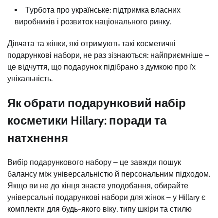
Турбота про українське: підтримка власних
виробників і розвиток національного ринку.
Дівчата та жінки, які отримують такі косметичні
подарункові набори, не раз зізнаються: найприємніше –
це відчуття, що подарунок підібрано з думкою про їх
унікальність.
Як обрати подарунковий набір
косметики Hillary: поради та
натхнення
Вибір подарункового набору – це завжди пошук
балансу між універсальністю й персональним підходом.
Якщо ви не до кінця знаєте уподобання, обирайте
універсальні подарункові набори для жінок – у Hillary є
комплекти для будь-якого віку, типу шкіри та стилю