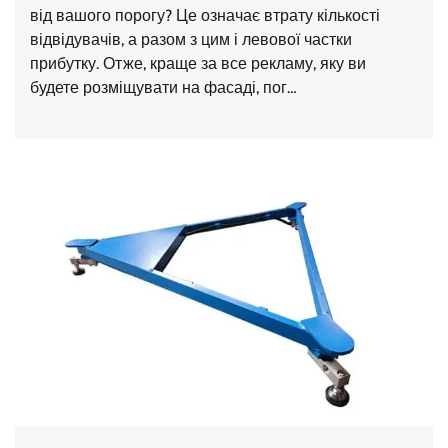
від вашого порогу? Це означає втрату кількості
відвідувачів, а разом з цим і левової частки
прибутку. Отже, краще за все рекламу, яку ви
будете розміщувати на фасаді, пог…