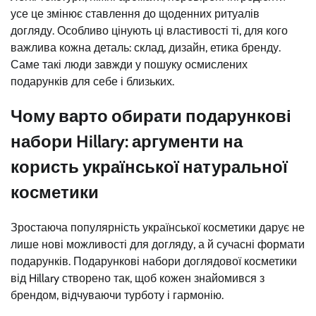
усе це змінює ставлення до щоденних ритуалів
догляду. Особливо цінують ці властивості ті, для кого
важлива кожна деталь: склад, дизайн, етика бренду.
Саме такі люди завжди у пошуку осмислених
подарунків для себе і близьких.
Чому варто обирати подарункові
набори Hillary: аргументи на
користь української натуральної
косметики
Зростаюча популярність української косметики дарує не
лише нові можливості для догляду, а й сучасні формати
подарунків. Подарункові набори доглядової косметики
від Hillary створено так, щоб кожен знайомився з
брендом, відчуваючи турботу і гармонію.