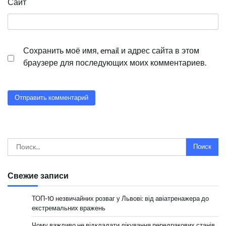
Сайт
Сохранить моё имя, email и адрес сайта в этом
браузере для последующих моих комментариев.
Найти:
Свежие записи
ТОП-10 незвичайних розваг у Львові: від авіатренажера до
екстремальних вражень
Чому важливо не відкладати лікування передракових станів