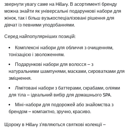
звернути увагу саме на Hillary. В асортименті бренду
можна знайти як універсальні подарункові набори для
жінок, так і більш вузькоспеціалізовані рішення для
дівчат із певними уподобаннями.
Серед найпопулярніших позицій:
Комплексні набори для обличчя з очищенням,
тонізацією і зволоженням.
Подарункові набори для волосся – з
натуральними шампунями, масками, сироватками для
зміцнення.
Лімітовані набори з баттерами, скрабами, оліями
для тіла – ідеальний вибір для домашнього SPA.
Міні-набори для подорожей або знайомства з
брендом – компактно, зручно, красиво.
Щороку в Hillary з’являються святкові колекції –