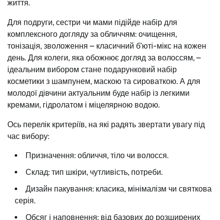
життя.
Для подруги, сестри чи мами підійде набір для
комплексного догляду за обличчям: очищення,
тонізація, зволоження – класичний б’юті-мікс на кожен
день. Для колеги, яка обожнює догляд за волоссям, –
ідеальним вибором стане подарунковий набір
косметики з шампунем, маскою та сироваткою. А для
молодої дівчини актуальним буде набір із легкими
кремами, гідролатом і міцелярною водою.
Ось перелік критеріїв, на які радять звертати увагу під
час вибору:
Призначення: обличчя, тіло чи волосся.
Склад: тип шкіри, чутливість, потреби.
Дизайн пакування: класика, мінімалізм чи святкова
серія.
Обсяг і наповнення: від базових до розширених