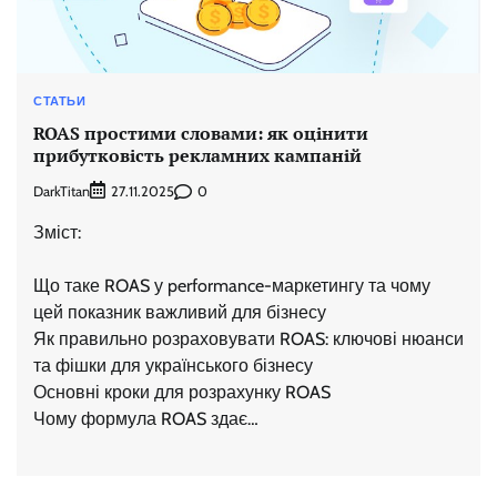
СТАТЬИ
ROAS простими словами: як оцінити
прибутковість рекламних кампаній
DarkTitan
0
27.11.2025
Зміст:
Що таке ROAS у performance-маркетингу та чому
цей показник важливий для бізнесу
Як правильно розраховувати ROAS: ключові нюанси
та фішки для українського бізнесу
Основні кроки для розрахунку ROAS
Чому формула ROAS здає…