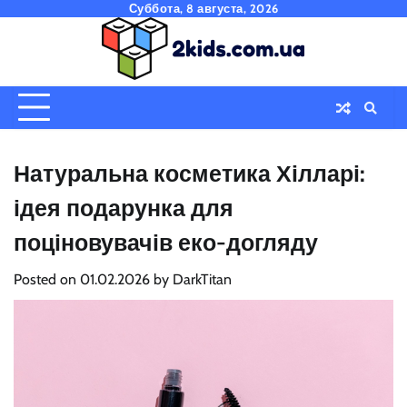
Skip
Суббота, 8 августа, 2026
to
content
Натуральна косметика Хілларі:
ідея подарунка для
поціновувачів еко-догляду
Posted on
01.02.2026
by
DarkTitan