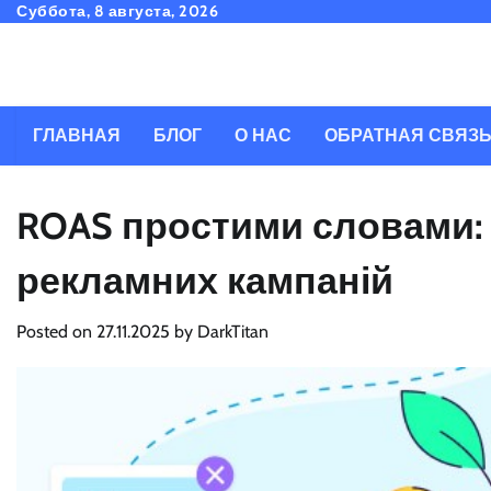
Skip
Суббота, 8 августа, 2026
to
content
ГЛАВНАЯ
БЛОГ
О НАС
ОБРАТНАЯ СВЯЗ
ROAS простими словами: 
рекламних кампаній
Posted on
27.11.2025
by
DarkTitan