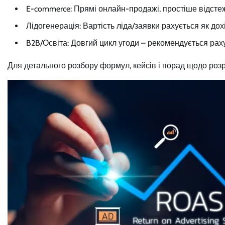
E-commerce: Прямі онлайн-продажі, простіше відстеж
Лідогенерація: Вартість ліда/заявки рахується як дох
B2B/Освіта: Довгий цикл угоди – рекомендується рах
Для детального розбору формул, кейсів і порад щодо роз