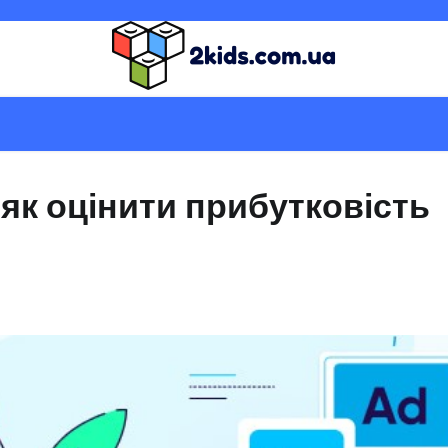
Ь
як оцінити прибутковість