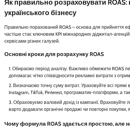
Як правильно розраховувати ROAS: 
українського бізнесу
Правильно порахований ROAS – основа для прийняття ефект
частіше стає ключовим KPI міжнародних діджитал-агенцій
сервісами різних галузей.
Основні кроки для розрахунку ROAS
Обираємо період аналізу. Важливо обмежити ROAS пев
допомагає чітко співвідносити рекламні витрати з отри
Визначаємо точну суму витрат. Ураховуйте всі прямі в
Instagram, TikTok, Pinterest, програматик-платформи, а так
Обраховуємо валовий дохід із кампанії. Враховуйте ли
варто додавати органічні продажі чи повторні покупки, я
Чому формула ROAS здається простою, але н