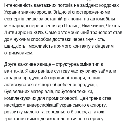
інтенсивність вантажних потоків на західних кордонах
України значно зросла. Згідно зі спостереженнями
експертів, лише за останній рік попит на автомобільні
міжнародні перевезення до Польщі, Німеччини, Чехії та
Литви зріс на 30%. Саме автомобільний транспорт став
домінуючим способом доставки через гнучкість,
швидкість і можливість прямого контакту з кінцевим
отримувачем.
Друге важливе явище – структурна зміна типів
вантажів. Якщо раніше суттєву частку ринку займали
аграрна продукція й сировинні товари, то нині
активізувався експорт обробленої продукції,
будівельних матеріалів, побутової техніки,
комплектуючих для промисловості. Цей тренд став
наслідком диверсифікації українського експорту,
розвитку малого та середнього бізнесу, а також
зростання вимог до якості логістичного сервісу.