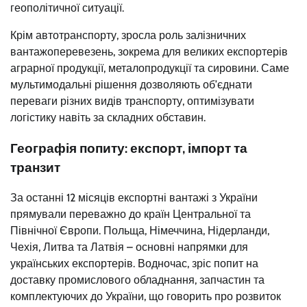
геополітичної ситуації.
Крім автотранспорту, зросла роль залізничних
вантажоперевезень, зокрема для великих експортерів
аграрної продукції, металопродукції та сировини. Саме
мультимодальні рішення дозволяють об’єднати
переваги різних видів транспорту, оптимізувати
логістику навіть за складних обставин.
Географія попиту: експорт, імпорт та
транзит
За останні 12 місяців експортні вантажі з України
прямували переважно до країн Центральної та
Північної Європи. Польща, Німеччина, Нідерланди,
Чехія, Литва та Латвія – основні напрямки для
українських експортерів. Водночас, зріс попит на
доставку промислового обладнання, запчастин та
комплектуючих до України, що говорить про розвиток