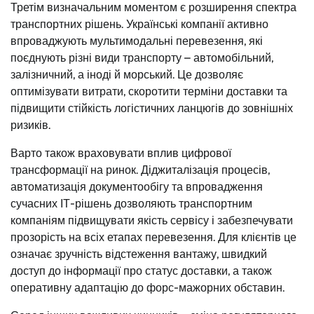
Третім визначальним моментом є розширення спектра
транспортних рішень. Українські компанії активно
впроваджують мультимодальні перевезення, які
поєднують різні види транспорту – автомобільний,
залізничний, а іноді й морський. Це дозволяє
оптимізувати витрати, скоротити терміни доставки та
підвищити стійкість логістичних ланцюгів до зовнішніх
ризиків.
Варто також враховувати вплив цифрової
трансформації на ринок. Діджиталізація процесів,
автоматизація документообігу та впровадження
сучасних ІТ-рішень дозволяють транспортним
компаніям підвищувати якість сервісу і забезпечувати
прозорість на всіх етапах перевезення. Для клієнтів це
означає зручність відстеження вантажу, швидкий
доступ до інформації про статус доставки, а також
оперативну адаптацію до форс-мажорних обставин.