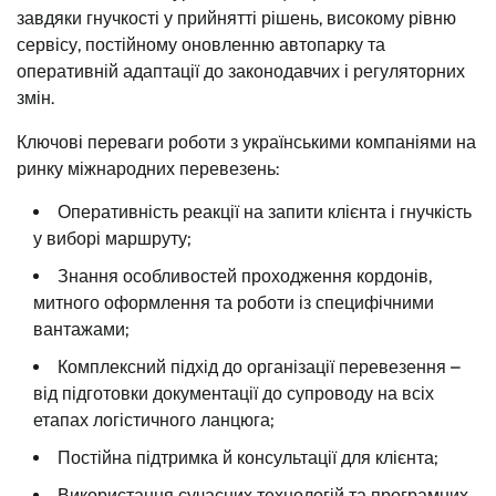
завдяки гнучкості у прийнятті рішень, високому рівню
сервісу, постійному оновленню автопарку та
оперативній адаптації до законодавчих і регуляторних
змін.
Ключові переваги роботи з українськими компаніями на
ринку міжнародних перевезень:
Оперативність реакції на запити клієнта і гнучкість
у виборі маршруту;
Знання особливостей проходження кордонів,
митного оформлення та роботи із специфічними
вантажами;
Комплексний підхід до організації перевезення –
від підготовки документації до супроводу на всіх
етапах логістичного ланцюга;
Постійна підтримка й консультації для клієнта;
Використання сучасних технологій та програмних