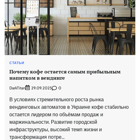
СТАТЬИ
Почему кофе остается самым прибыльным
напитком в вендинге
DarkTitan
0
29.09.2025
В условиях стремительного роста рынка
вендинговых автоматов в Украине кофе стабильно
остается лидером по объёмам продаж и
маржинальности. Развитие городской
инфраструктуры, высокий темп жизни и
трансформация потре…