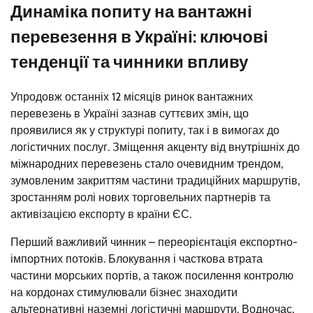
Динаміка попиту на вантажні
перевезення в Україні: ключові
тенденції та чинники впливу
Упродовж останніх 12 місяців ринок вантажних
перевезень в Україні зазнав суттєвих змін, що
проявилися як у структурі попиту, так і в вимогах до
логістичних послуг. Зміщення акценту від внутрішніх до
міжнародних перевезень стало очевидним трендом,
зумовленим закриттям частини традиційних маршрутів,
зростанням ролі нових торговельних партнерів та
активізацією експорту в країни ЄС.
Перший важливий чинник – переорієнтація експортно-
імпортних потоків. Блокування і часткова втрата
частини морських портів, а також посилення контролю
на кордонах стимулювали бізнес знаходити
альтернативні наземні логістичні маршрути. Водночас,