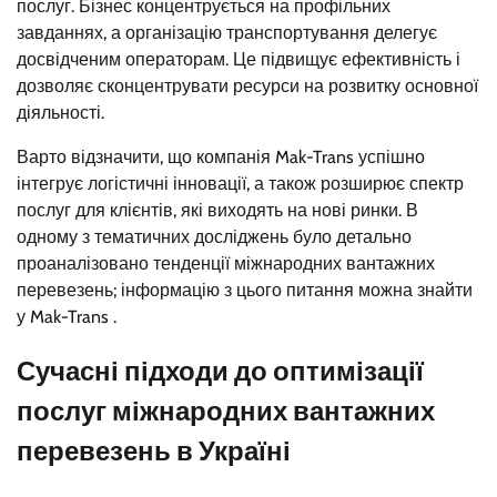
послуг. Бізнес концентрується на профільних
завданнях, а організацію транспортування делегує
досвідченим операторам. Це підвищує ефективність і
дозволяє сконцентрувати ресурси на розвитку основної
діяльності.
Варто відзначити, що компанія Mak-Trans успішно
інтегрує логістичні інновації, а також розширює спектр
послуг для клієнтів, які виходять на нові ринки. В
одному з тематичних досліджень було детально
проаналізовано тенденції міжнародних вантажних
перевезень; інформацію з цього питання можна знайти
у Mak-Trans .
Сучасні підходи до оптимізації
послуг міжнародних вантажних
перевезень в Україні