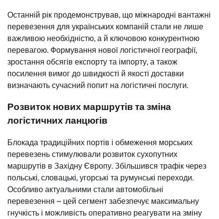
Останній рік продемонстрував, що міжнародні вантажні
перевезення для українських компаній стали не лише
важливою необхідністю, а й ключовою конкурентною
перевагою. Формування нової логістичної географії,
зростання обсягів експорту та імпорту, а також
посилення вимог до швидкості й якості доставки
визначають сучасний попит на логістичні послуги.
Розвиток нових маршрутів та зміна
логістичних ланцюгів
Блокада традиційних портів і обмеження морських
перевезень стимулювали розвиток сухопутних
маршрутів в Західну Європу. Збільшився трафік через
польські, словацькі, угорські та румунські переходи.
Особливо актуальними стали автомобільні
перевезення – цей сегмент забезпечує максимальну
гнучкість і можливість оперативно реагувати на зміну