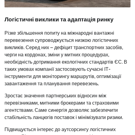
Логістичні виклики та адаптація ринку
Різке збільшення попиту на міжнародні вантажні
перевезення супроводжується низкою логістичних
викликів. Серед них – дефіцит транспортних засобів,
черги на кордонах, зміни у митних процедурах,
необхідність дотримання екологічних стандартів ЄС. В
таких умовах компанії застосовують сучасні ІТ-
інструменти для моніторингу маршрутів, оптимізації
завантаження та планування перевезень.
Зростає значення партнерських відносин між
перевізниками, митними брокерами та страховими
агентствами. Саме синергія дозволяє забезпечити
стабільність ланцюгів поставок і мінімізувати ризики.
Підвищується інтерес до аутсорсингу логістичних