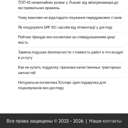
ТОП-10 незвичайних розваг у Львові: від авіатренажера до
екстремальних вражень
Чому важливо не відкладати лікування передракових станів
Як поєднувати SPF 50 і засоби від пігментації у догляді
Рейтинг брендів еко-косметики за співвідношенням ціна/
якість
Замена подушек безопасности: стоимость работ и что входит
в услугу
Как не купить подделку: признаки качественных тракторных
запчастей
Натуральна косметика Хілларі: ідея подарунка для
поціновувачів еко-догляду
Все права защищены © 2023 - 2026 | Наши
контакты