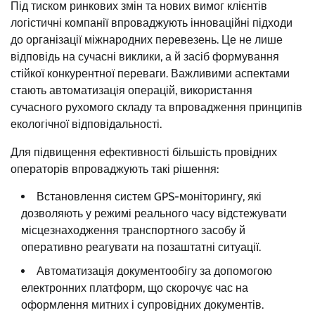
Під тиском ринкових змін та нових вимог клієнтів
логістичні компанії впроваджують інноваційні підходи
до організації міжнародних перевезень. Це не лише
відповідь на сучасні виклики, а й засіб формування
стійкої конкурентної переваги. Важливими аспектами
стають автоматизація операцій, використання
сучасного рухомого складу та впровадження принципів
екологічної відповідальності.
Для підвищення ефективності більшість провідних
операторів впроваджують такі рішення:
Встановлення систем GPS-моніторингу, які
дозволяють у режимі реального часу відстежувати
місцезнаходження транспортного засобу й
оперативно реагувати на позаштатні ситуації.
Автоматизація документообігу за допомогою
електронних платформ, що скорочує час на
оформлення митних і супровідних документів.