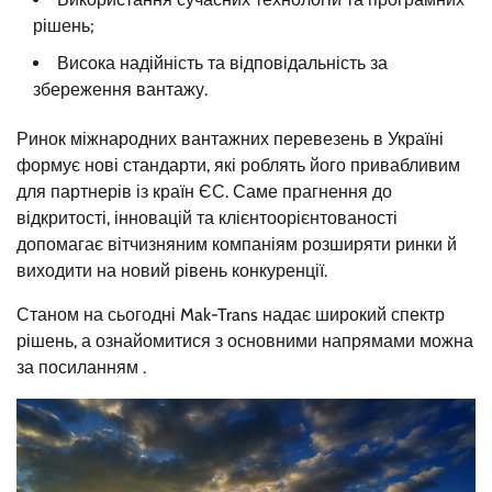
рішень;
Висока надійність та відповідальність за
збереження вантажу.
Ринок міжнародних вантажних перевезень в Україні
формує нові стандарти, які роблять його привабливим
для партнерів із країн ЄС. Саме прагнення до
відкритості, інновацій та клієнтоорієнтованості
допомагає вітчизняним компаніям розширяти ринки й
виходити на новий рівень конкуренції.
Станом на сьогодні Mak-Trans надає широкий спектр
рішень, а ознайомитися з основними напрямами можна
за посиланням .