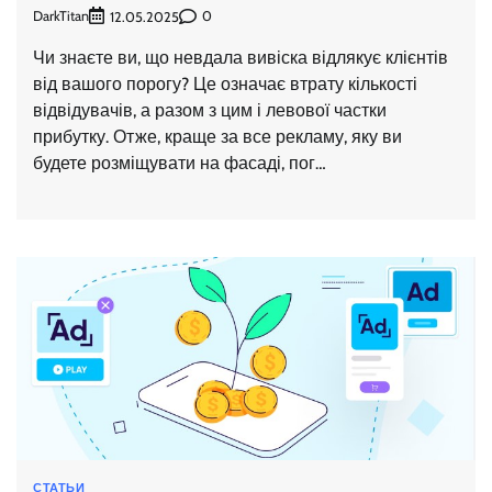
DarkTitan
0
12.05.2025
Чи знаєте ви, що невдала вивіска відлякує клієнтів
від вашого порогу? Це означає втрату кількості
відвідувачів, а разом з цим і левової частки
прибутку. Отже, краще за все рекламу, яку ви
будете розміщувати на фасаді, пог…
СТАТЬИ