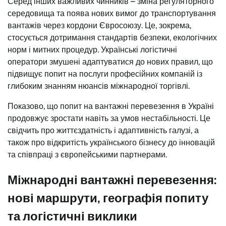
Серед інших важливих чинників – зміна регуляторного
середовища та поява нових вимог до транспортування
вантажів через кордони Євросоюзу. Це, зокрема,
стосується дотримання стандартів безпеки, екологічних
норм і митних процедур. Українські логістичні
оператори змушені адаптуватися до нових правил, що
підвищує попит на послуги професійних компаній із
глибоким знанням нюансів міжнародної торгівлі.
Показово, що попит на вантажні перевезення в Україні
продовжує зростати навіть за умов нестабільності. Це
свідчить про життєздатність і адаптивність галузі, а
також про відкритість українського бізнесу до інновацій
та співпраці з європейськими партнерами.
Міжнародні вантажні перевезення:
нові маршрути, географія попиту
та логістичні виклики