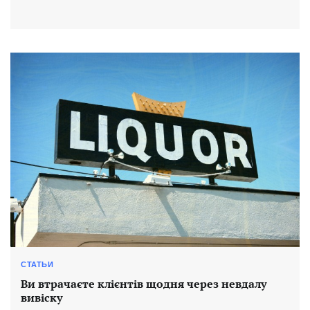
СТАТЬИ
Ви втрачаєте клієнтів щодня через невдалу
вивіску