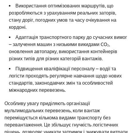
Використання оптимізованих маршрутів, що
розробляються з урахуванням реальних заторів,
стану доріг, погодних умов та часу очікування на
кордоні.
Адаптація транспортного парку до сучасних вимог
– залучення машин з низькими викидами CO₂,
оновлення автопарку, використання контейнерів
різних типів для різних категорій вантажів.
Підвищення кваліфікації персоналу – водії та
логісти проходять регулярне навчання щодо нових
стандартів, законодавчих змін та особливостей
міжнародних перевезень.
Особливу увагу приділяють організації
мультимодальних перевезень, коли вантаж
переміщується кількома видами транспорту без
перевантаження. Це збільшує гнучкість логістичних
рішень, дозволяє уникати затримок і знижувати витрати.